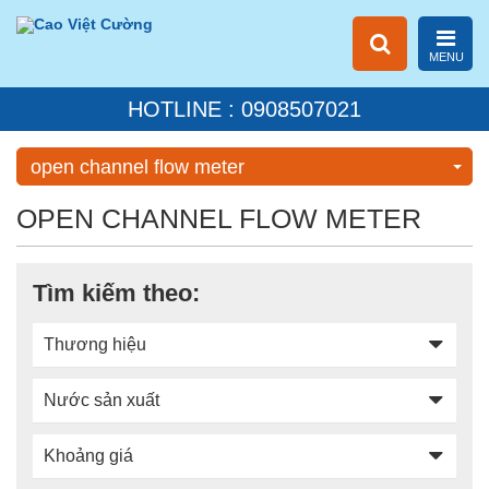
MENU
HOTLINE : 0908507021
open channel flow meter
OPEN CHANNEL FLOW METER
Tìm kiếm theo:
Thương hiệu
Nước sản xuất
Khoảng giá