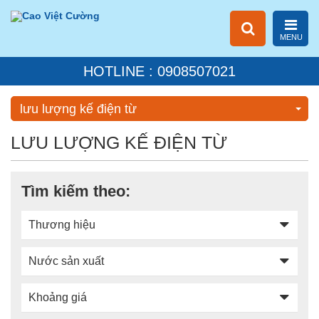
MENU
HOTLINE : 0908507021
lưu lượng kế điện từ
LƯU LƯỢNG KẾ ĐIỆN TỪ
Tìm kiếm theo:
Thương hiệu
Nước sản xuất
Khoảng giá