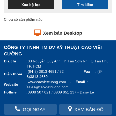
Xóa bộ lọc
Tìm kiếm
Chưa có sản phẩm nào
Xem bản Desktop
CÔNG TY TNHH TM DV KỸ THUẬT CAO VIỆT
CƯỜNG
Địa chỉ
:
89 Nguyễn Quý Anh, P. Tân Sơn Nhì, Q.Tân Phú,
TP. HCM
(84-8) 3813 4681 / 82 -
Fax
: (84-
Điện thoại
:
8)3813 4680
www.caovietcuong.com
-
Email
:
Website
:
sales@caovietcuong.com
Hotline
:
0908 507 021 / 0909 951 237 -
Daisy Le
GỌI NGAY
XEM BẢN ĐỒ